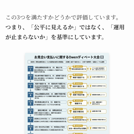
この3つを満たすかどうかで評価しています。
つまり、「公平に見えるか」ではなく、「運用
が止まらないか」を基準にしています。