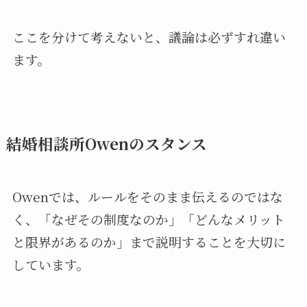
ここを分けて考えないと、議論は必ずすれ違い
ます。
結婚相談所Owenのスタンス
Owenでは、ルールをそのまま伝えるのではな
く、「なぜその制度なのか」「どんなメリット
と限界があるのか」まで説明することを大切に
しています。