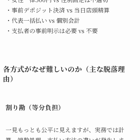
・事前デポジット決済 vs 当日店頭精算
・代表一括払い vs 個別会計
・支払者の事前明示は必要 vs 不要
各方式がなぜ難しいのか（主な脱落理
由）
割り勘（等分負担）
一見もっとも公平に見えますが、実務では計
算、端数処理、支払い方法の違いが発生しま