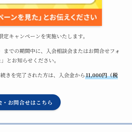
間限定キャンペーンを実施いたします。
日（日）までの期間中に、入会相談会またはお問合せフォ
た」とお知らせください。
約手続きを完了された方は、入会金から
11,000円（税
会・お問合せはこちら