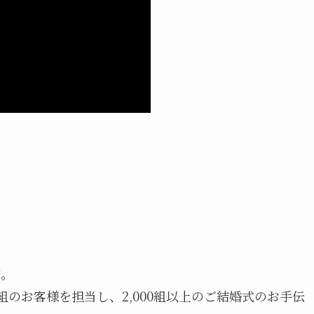
務。
組のお客様を担当し、2,000組以上のご結婚式のお手伝