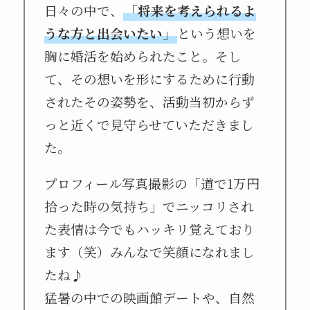
日々の中で、
「将来を考えられるよ
うな方と出会いたい」
という想いを
胸に婚活を始められたこと。そし
て、その想いを形にするために行動
されたその姿勢を、活動当初からず
っと近くで見守らせていただきまし
た。
プロフィール写真撮影の「道で1万円
拾った時の気持ち」でニッコリされ
た表情は今でもハッキリ覚えており
ます（笑）みんなで笑顔になれまし
たね♪
猛暑の中での映画館デートや、自然