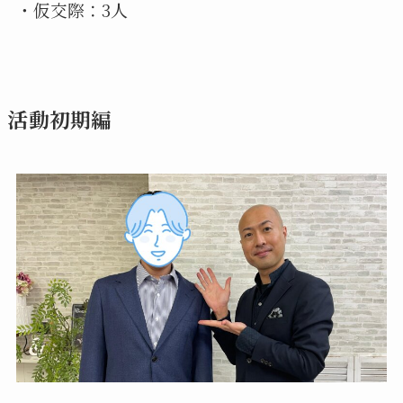
・仮交際：3人
活動初期編