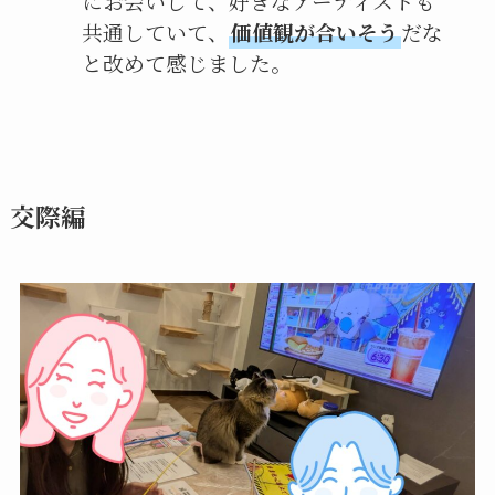
にお会いして、好きなアーティストも
共通していて、
価値観が合いそう
だな
と改めて感じました。
交際編