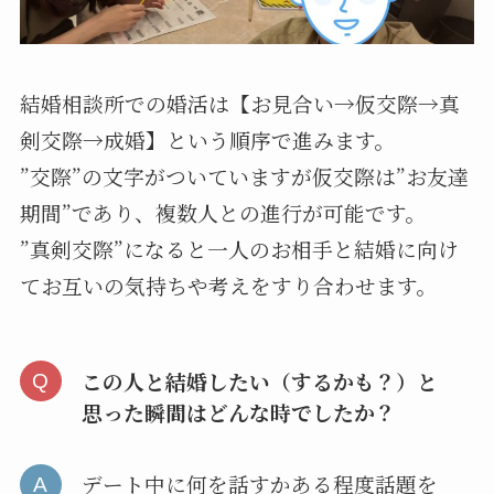
結婚相談所での婚活は【お見合い→仮交際→真
剣交際→成婚】という順序で進みます。
”交際”の文字がついていますが仮交際は”お友達
期間”であり、複数人との進行が可能です。
”真剣交際”になると一人のお相手と結婚に向け
てお互いの気持ちや考えをすり合わせます。
この人と結婚したい（するかも？）と
思った瞬間はどんな時でしたか？
デート中に何を話すかある程度話題を