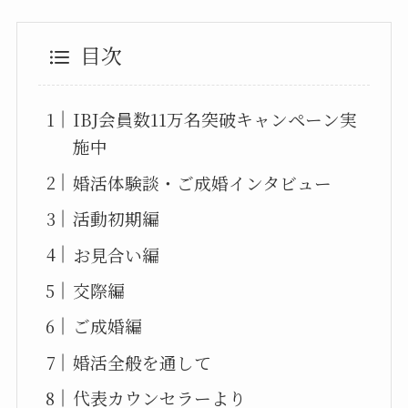
目次
IBJ会員数11万名突破キャンペーン実
施中
婚活体験談・ご成婚インタビュー
活動初期編
お見合い編
交際編
ご成婚編
婚活全般を通して
代表カウンセラーより