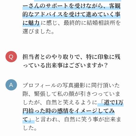
ーさんのサポートを受けながら、客観
的なアドバイスを受けて進めていく事
に魅力
に感じ、最終的に結婚相談所を
選びました。
担当者とのやり取りで、特に印象に残
っている出来事はございますか？
プロフィールの写真撮影に同行頂いた
際、緊張して私の顔が引きつっていま
したが、自然と笑えるように
「道で1万
円拾った時の感情をイメージしてみ
て」
と言われ、自然に笑う事が出来ま
した。