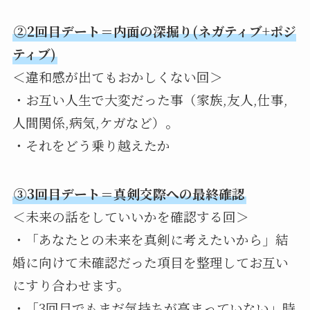
②2回目デート＝内面の深掘り(ネガティブ+ポジ
ティブ)
＜違和感が出てもおかしくない回＞
・お互い人生で大変だった事（家族,友人,仕事,
人間関係,病気,ケガなど）。
・それをどう乗り越えたか
③3回目デート＝真剣交際への最終確認
＜未来の話をしていいかを確認する回＞
・「あなたとの未来を真剣に考えたいから」結
婚に向けて未確認だった項目を整理してお互い
にすり合わせます。
・「3回目でもまだ気持ちが高まっていない」時