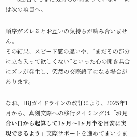
は次の項目へ。
順序がズレるとお互いの気持ちが噛み合いませ
ん。
その結果、スピード感の違いや、”まだその部分
に立ち入って欲しくない”といった心の開き具合
にズレが発生し、突然の交際終了になる場合が
あります。
なお、IBJガイドラインの改訂により、2025年1
月から、真剣交際への移行タイミングは
「お見
合い日から起算して1ヶ月～1ヶ月半を目安に実
現できるよう」
交際サポートを進めてまいりま