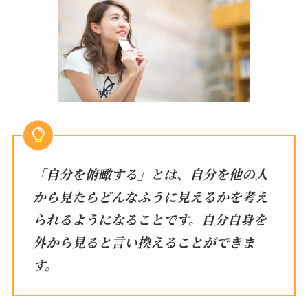
「自分を俯瞰する」とは、自分を他の人
から見たらどんなふうに見えるかを考え
られるようになることです。自分自身を
外から見ると言い換えることができま
す。