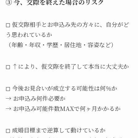
③ 今、交際を終えた場合のリスク
◻︎ 仮交際相手とお申込み先の方々に、自分がど
う思われているか
（年齢・年収・学歴・居住地・容姿など）
◻︎ ↑により、仮交際を終了して本当に大丈夫か
◻︎ 今後お見合いが成立する可能性は何％か
→ お申込み何件必要か
→ お申込み可能件数MAXで何ヶ月かかるか
◻︎ 成婚目標まで逆算して動けているか